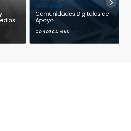
SERVICIOS
y
Comunidades Digitales de
Medios
Apoyo
CONOZCA MÁS