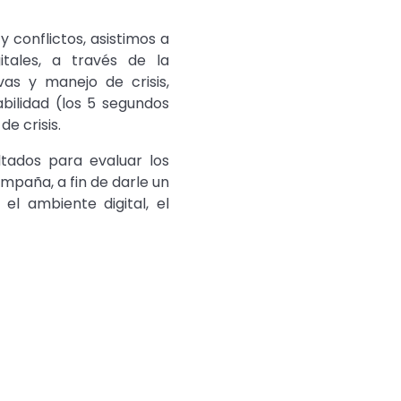
 conflictos, asistimos a
itales, a través de la
vas y manejo de crisis,
abilidad (los 5 segundos
e crisis.
ultados para evaluar los
mpaña, a fin de darle un
el ambiente digital, el