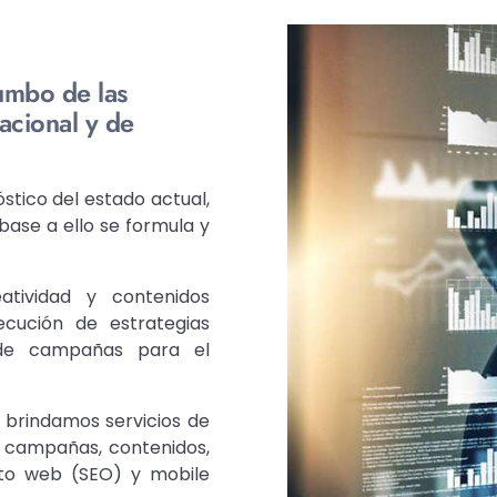
rumbo de las
acional y de
óstico del estado actual,
base a ello se formula y
atividad y contenidos
ecución de estrategias
 de campañas para el
 brindamos servicios de
de campañas, contenidos,
ento web (SEO) y mobile